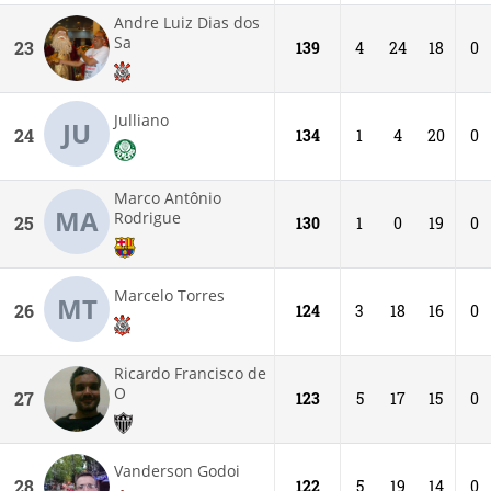
Andre Luiz Dias dos
Sa
23
139
4
24
18
0
Julliano
JU
24
134
1
4
20
0
Marco Antônio
MA
Rodrigue
25
130
1
0
19
0
Marcelo Torres
MT
26
124
3
18
16
0
Ricardo Francisco de
O
27
123
5
17
15
0
Vanderson Godoi
28
122
5
19
14
0