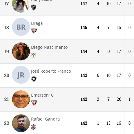
17
147
4
10
17
0
Braga
BR
18
145
4
7
15
0
Diego Nascimento
19
144
4
0
17
0
José Roberto Franco
JR
20
142
6
10
17
0
Emerson10
21
142
2
7
20
1
Rafael Gandra
22
142
1
13
16
0